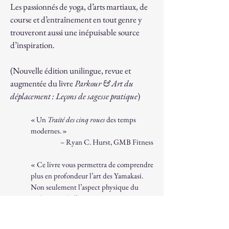
Les passionnés de yoga, d’arts martiaux, de
course et d’entraînement en tout genre y
trouveront aussi une inépuisable source
d’inspiration.
(Nouvelle édition unilingue, revue et
augmentée du livre
Parkour & Art du
déplacement : Leçons de sagesse pratique
)
« Un
Traité des cinq roues
des temps
modernes. »
– Ryan C. Hurst, GMB Fitness
« Ce livre vous permettra de comprendre
plus en profondeur l’art des Yamakasi.
Non seulement l’aspect physique du
parkour ou de l’ADD, mais aussi ses
composantes philosophiques,
émotionnelles et spirituelles – et ce que