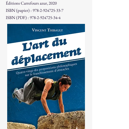
Éditions Carrefours azur, 2020
ISBN (papier) :
978-2-924725-33-7
ISBN (PDF) : 978-2-924725-34-4