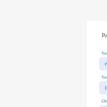
Po
Vo
Vot
Ob