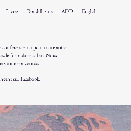
Livres
Bouddhisme
ADD
English
une conférence, ou pour toute autre
isez le formulaire ci-bas. Nous
 personne concernée.
Vincent sur Facebook.