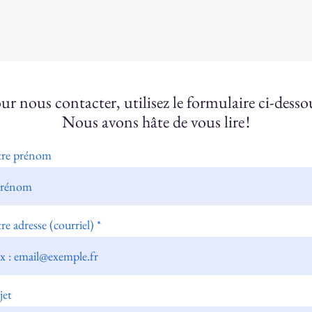
ur nous contacter, utilisez le formulaire ci-desso
Nous avons hâte de vous lire !
tre prénom
re adresse (courriel)
jet